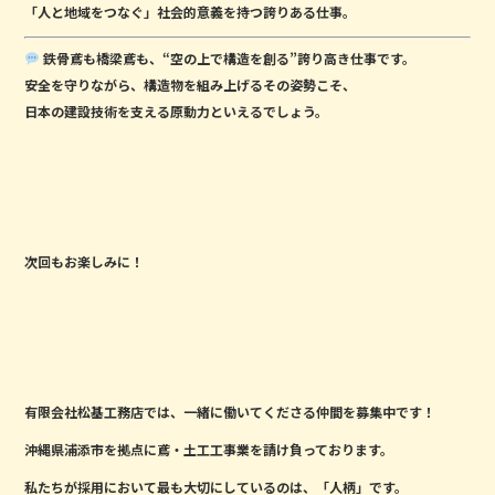
「人と地域をつなぐ」社会的意義を持つ誇りある仕事。
鉄骨鳶も橋梁鳶も、“空の上で構造を創る”誇り高き仕事です。
安全を守りながら、構造物を組み上げるその姿勢こそ、
日本の建設技術を支える原動力といえるでしょう。
次回もお楽しみに！
有限会社松基工務店では、一緒に働いてくださる仲間を募集中です！
沖縄県浦添市を拠点に鳶・土工工事業を請け負っております。
私たちが採用において最も大切にしているのは、「人柄」です。