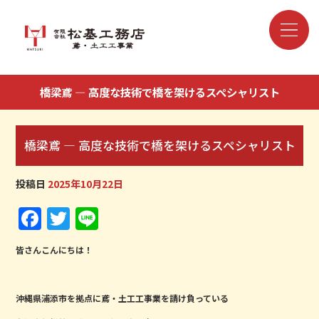
橋梁鳶 ― 高度な技術で橋を架けるスペシャリスト
橋梁鳶 ― 高度な技術で橋を架けるスペシャリスト
投稿日
2025年10月22日
Facebook
Twitter
Line
皆さんこんにちは！
沖縄県浦添市を拠点に鳶・土工工事業を請け負っている