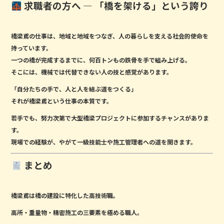
求職者の方へ ― 「橋を架ける」という誇り
橋梁鳶の仕事は、地域と地域をつなぎ、人の暮らしを支える社会的使命を
持っています。
一つの橋が完成するまでに、何百トンもの鉄骨を手で組み上げる。
そこには、機械では代替できない
人の技と感覚
があります。
「自分たちの手で、人と人を結ぶ道をつくる」
それが橋梁鳶という仕事の本質です。
若手でも、努力次第で大型橋梁プロジェクトに参加するチャンスがありま
す。
現場での経験が、やがて一級技能士や施工管理者への道を開きます。
まとめ
橋梁鳶は橋の建設に特化した高技術職。
高所・重量物・精密施工の三要素を極める職人。