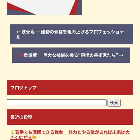
←
鉄骨鳶 ― 建物の骨格を組み上げるプロフェッショナ
ル
重量鳶 ― 巨大な機械を操る“現場の芸術家たち”
→
ブログトップ
最近の投稿
若手でも活躍できる舞台 体力とやる気があれば未来は大
きく広がる