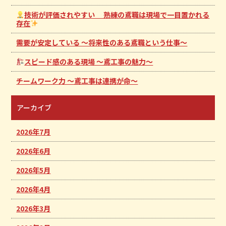
技術が評価されやすい 熟練の鳶職は現場で一目置かれる
存在
需要が安定している ～将来性のある鳶職という仕事～
スピード感のある現場 ～鳶工事の魅力～
チームワーク力 ～鳶工事は連携が命～
アーカイブ
2026年7月
2026年6月
2026年5月
2026年4月
2026年3月